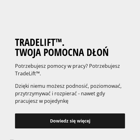
TRADELIFT™.
TWOJA POMOCNA DŁOŃ
Potrzebujesz pomocy w pracy? Potrzebujesz
TradeLift™.
Dzięki niemu możesz podnosić, poziomować,
przytrzymywać i rozpierać - nawet gdy
pracujesz w pojedynkę
Dowiedz się więcej