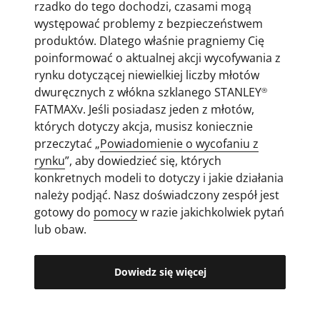
rzadko do tego dochodzi, czasami mogą
występować problemy z bezpieczeństwem
produktów. Dlatego właśnie pragniemy Cię
poinformować o aktualnej akcji wycofywania z
rynku dotyczącej niewielkiej liczby młotów
dwuręcznych z włókna szklanego STANLEY
®
FATMAXv. Jeśli posiadasz jeden z młotów,
których dotyczy akcja, musisz koniecznie
przeczytać „
Powiadomienie o wycofaniu z
rynku
”, aby dowiedzieć się, których
konkretnych modeli to dotyczy i jakie działania
należy podjąć. Nasz doświadczony zespół jest
gotowy do
pomocy
w razie jakichkolwiek pytań
lub obaw.
Dowiedz się więcej