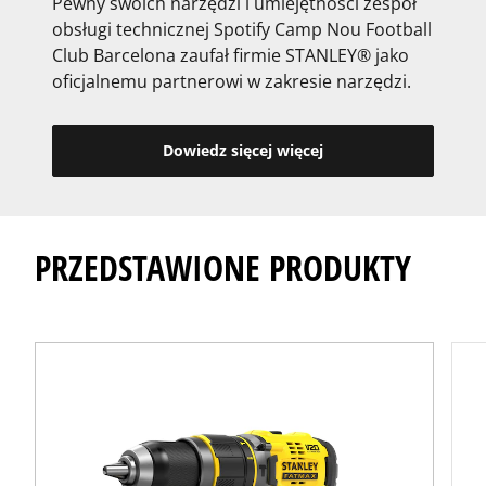
Pewny swoich narzędzi i umiejętności zespół
obsługi technicznej Spotify Camp Nou Football
Club Barcelona zaufał firmie STANLEY® jako
oficjalnemu partnerowi w zakresie narzędzi.
Dowiedz sięcej więcej
PRZEDSTAWIONE PRODUKTY