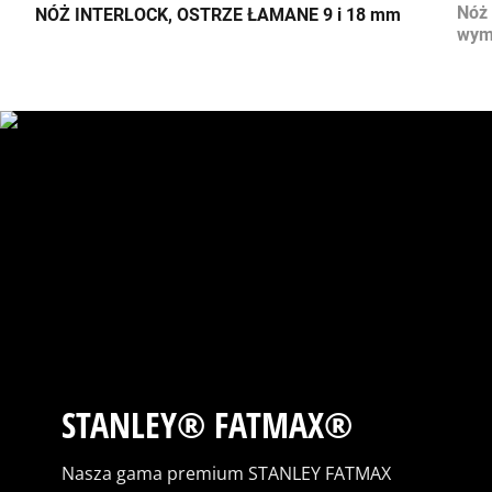
Nóż 
NÓŻ INTERLOCK, OSTRZE ŁAMANE 9 i 18 mm
wym
STANLEY® FATMAX®
Nasza gama premium STANLEY FATMAX