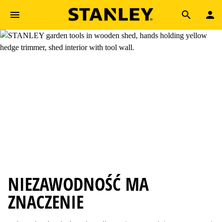
Skip to main content
Search
NIEZAWODNOŚĆ MA
ZNACZENIE