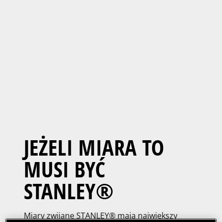
JEŻELI MIARA TO
MUSI BYĆ
STANLEY®
Miary zwijane STANLEY® mają największy