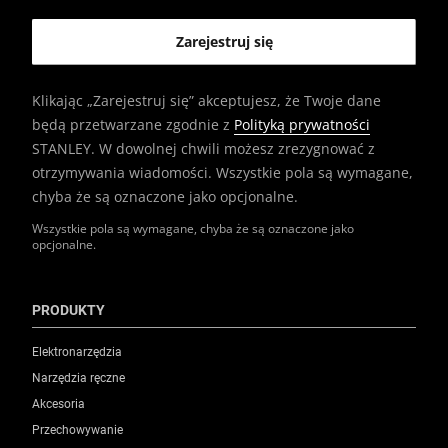
Klikając „Zarejestruj się” akceptujesz, że Twoje dane
będą przetwarzane zgodnie z
Polityką prywatności
STANLEY. W dowolnej chwili możesz zrezygnować z
otrzymywania wiadomości. Wszystkie pola są wymagane,
chyba że są oznaczone jako opcjonalne.
Wszystkie pola są wymagane, chyba że są oznaczone jako
opcjonalne.
PRODUKTY
Elektronarzędzia
Narzędzia ręczne
Akcesoria
Przechowywanie