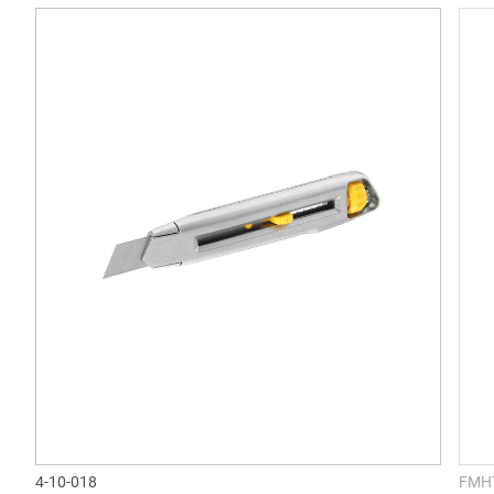
4-10-018
FMH