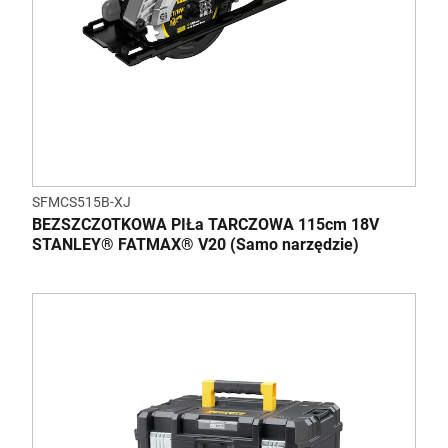
SFMCS515B-XJ
BEZSZCZOTKOWA PIŁa TARCZOWA 115cm 18V
STANLEY® FATMAX® V20 (Samo narzędzie)