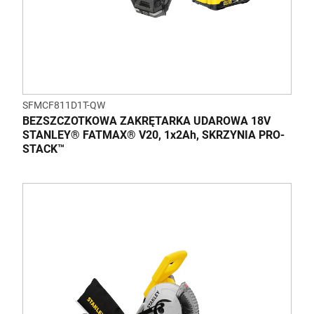
SFMCF811D1T-QW
BEZSZCZOTKOWA ZAKRĘTARKA UDAROWA 18V
STANLEY® FATMAX® V20, 1x2Ah, SKRZYNIA PRO-
STACK™