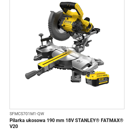
SFMCS701M1-QW
Pilarka ukosowa 190 mm 18V STANLEY® FATMAX®
V20