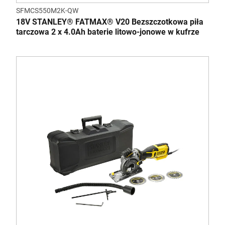
SFMCS550M2K-QW
18V STANLEY® FATMAX® V20 Bezszczotkowa piła
tarczowa 2 x 4.0Ah baterie litowo-jonowe w kufrze