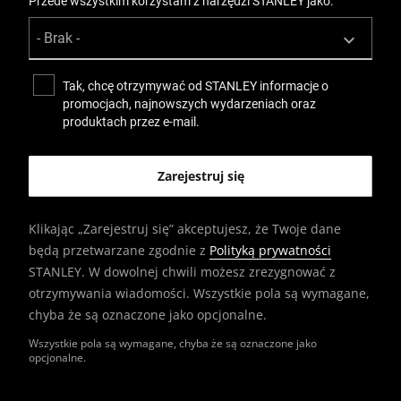
Przede wszystkim korzystam z narzędzi STANLEY jako:
Tak, chcę otrzymywać od STANLEY informacje o
promocjach, najnowszych wydarzeniach oraz
produktach przez e-mail.
Klikając „Zarejestruj się” akceptujesz, że Twoje dane
będą przetwarzane zgodnie z
Polityką prywatności
STANLEY. W dowolnej chwili możesz zrezygnować z
otrzymywania wiadomości. Wszystkie pola są wymagane,
chyba że są oznaczone jako opcjonalne.
Wszystkie pola są wymagane, chyba że są oznaczone jako
opcjonalne.