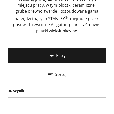
miejscu pracy, w tym bloczki ceramiczne i
grube drewno twarde. Rozbudowana gama
®
narzędzi tnących STANLEY
obejmuje pilarki
posuwisto-zwrotne Alligator, pilarki taśmowe i
pilarki wielofunkcyjne.
Filtry
Sortuj
36 Wyniki