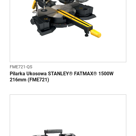
FME721-QS
Pilarka Ukosowa STANLEY® FATMAX® 1500W
216mm (FME721)