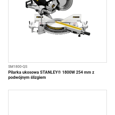
SM1800-QS
Pilarka ukosowa STANLEY® 1800W 254 mm z
podwójnym ślizgiem