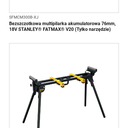
SFMCM300B-XJ
Bezszczotkowa multipilarka akumulatorowa 76mm,
18V STANLEY® FATMAX® V20 (Tylko narzędzie)