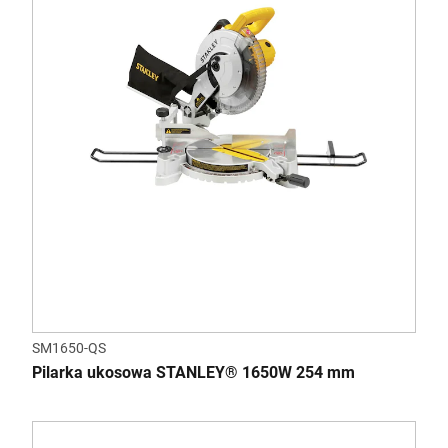
SM1650-QS
Pilarka ukosowa STANLEY® 1650W 254 mm