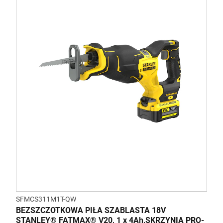
SFMCS311M1T-QW
BEZSZCZOTKOWA PIŁA SZABLASTA 18V
STANLEY® FATMAX® V20, 1 x 4Ah,SKRZYNIA PRO-