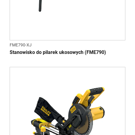
FME790-XJ
Stanowisko do pilarek ukosowych (FME790)