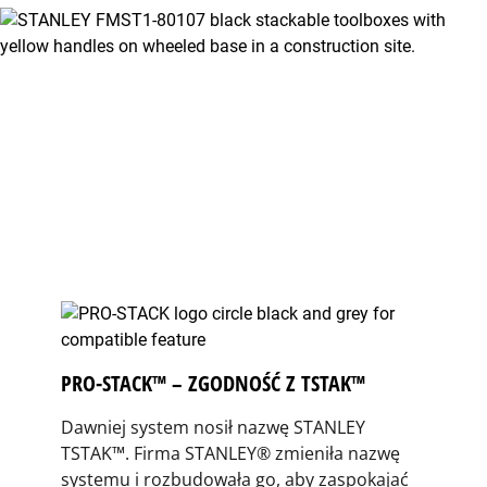
PRO-STACK™ – ZGODNOŚĆ Z TSTAK™
Dawniej system nosił nazwę STANLEY
TSTAK™. Firma STANLEY® zmieniła nazwę
systemu i rozbudowała go, aby zaspokajać