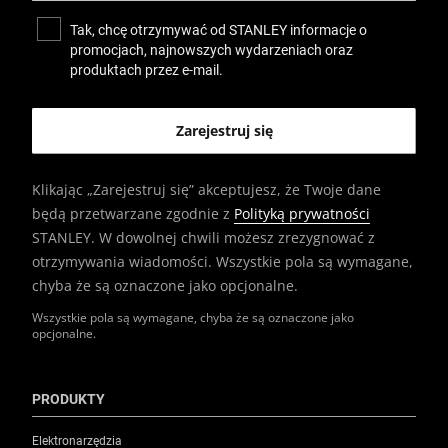
Tak, chcę otrzymywać od STANLEY informacje o
promocjach, najnowszych wydarzeniach oraz
produktach przez e-mail.
Klikając „Zarejestruj się” akceptujesz, że Twoje dane
będą przetwarzane zgodnie z
Polityką prywatności
STANLEY. W dowolnej chwili możesz zrezygnować z
otrzymywania wiadomości. Wszystkie pola są wymagane,
chyba że są oznaczone jako opcjonalne.
Wszystkie pola są wymagane, chyba że są oznaczone jako
opcjonalne.
PRODUKTY
Elektronarzędzia