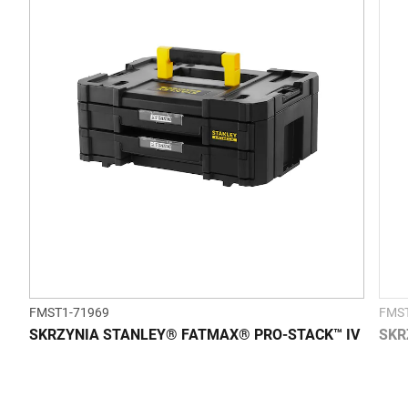
FMST1-71969
FMST
SKRZYNIA STANLEY® FATMAX® PRO-STACK™ IV
SKR