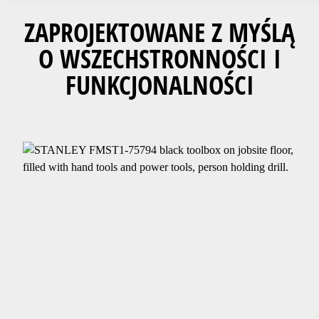
ZAPROJEKTOWANE Z MYŚLĄ
O WSZECHSTRONNOŚCI I
FUNKCJONALNOŚCI