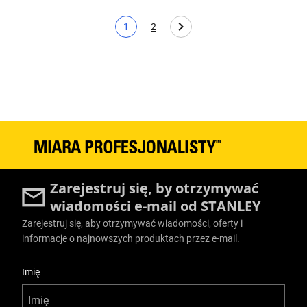
1
2
Bieżąca strona
Page
Zarejestruj się, by otrzymywać
wiadomości e-mail od STANLEY
Zarejestruj się, aby otrzymywać wiadomości, oferty i
informacje o najnowszych produktach przez e-mail.
User Details
Imię