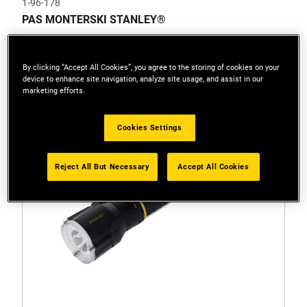
1-96-178
PAS MONTERSKI STANLEY®
By clicking “Accept All Cookies”, you agree to the storing of cookies on your
device to enhance site navigation, analyze site usage, and assist in our
marketing efforts.
Cookies Settings
Reject All But Necessary
Accept All Cookies