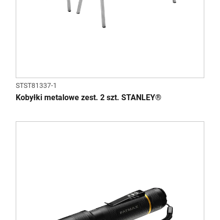
STST81337-1
Kobyłki metalowe zest. 2 szt. STANLEY®