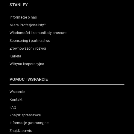
STANLEY
Informacje o nas
Miara Profesjonalisty™
Wiadomości i komunikaty prasowe
Sponsoring i partnerstwo
Zrównoważony rozwój
Kariera
Witryna korporacyjna
POMOC I WSPARCIE
Wsparcie
Kontakt
FAQ
Znajdź sprzedawcę
Informacje gwarancyjne
Znajdź serwis