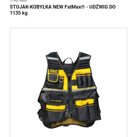
1-92-980
STOJAK-KOBYŁKA NEW FatMax® - UDŹWIG DO
1135 kg