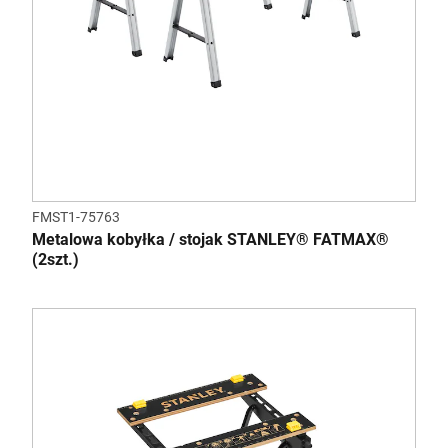
FMST1-75763
Metalowa kobyłka / stojak STANLEY® FATMAX®
(2szt.)