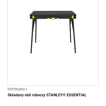
STST83492-1
Składany stół roboczy STANLEY® ESSENTIAL