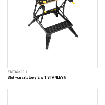
STST83400-1
Stół warsztatowy 2 w 1 STANLEY®