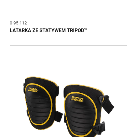
0-95-112
LATARKA ZE STATYWEM TRIPOD™