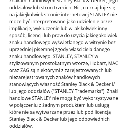
znakami handlowymi Stanley Black & Decker, jego
oddziałów lub stron trzecich. Nic, co znajduje się
na jakiejkolwiek stronie internetowej STANLEY nie
może być interpretowane jako udzielenie przez
implikację, wykluczenie lub w jakikolwiek inny
sposób, licencji lub praw do użycia jakiegokolwiek
znaku handlowego wyświetlanego w witrynie bez
uprzedniej pisemnej zgody właściciela danego
znaku handlowego. STANLEY, STANLEY w
stylizowanym prostokątnym wzorze, Hobart, MAC
oraz ZAG są niektórymi z zarejestrowanych lub
niezarejestrowanych znaków handlowych
stanowiących własność Stanley Black & Decker i/
lub jego oddziałów ("STANLEY Trademarks"). Znaki
handlowe STANLEY nie mogą być wykorzystywane
w połączeniu z żadnym produktem lub usługą,
które nie są wytwarzane przez lub pod licencją
Stanley Black & Decker lub jego odpowiednich
oddziałów.