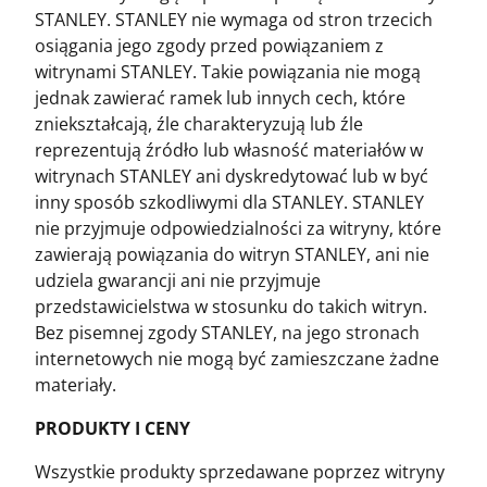
STANLEY. STANLEY nie wymaga od stron trzecich
osiągania jego zgody przed powiązaniem z
witrynami STANLEY. Takie powiązania nie mogą
jednak zawierać ramek lub innych cech, które
zniekształcają, źle charakteryzują lub źle
reprezentują źródło lub własność materiałów w
witrynach STANLEY ani dyskredytować lub w być
inny sposób szkodliwymi dla STANLEY. STANLEY
nie przyjmuje odpowiedzialności za witryny, które
zawierają powiązania do witryn STANLEY, ani nie
udziela gwarancji ani nie przyjmuje
przedstawicielstwa w stosunku do takich witryn.
Bez pisemnej zgody STANLEY, na jego stronach
internetowych nie mogą być zamieszczane żadne
materiały.
PRODUKTY I CENY
Wszystkie produkty sprzedawane poprzez witryny