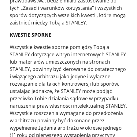
prawodawstwa, będzie miało zastosowanie do
tych „Zasad i warunków korzystania” i wszystkich
sporów dotyczących wszelkich kwestii, które mogą
zaistnieć między Tobą a STANLEY.
KWESTIE SPORNE
Wszystkie kwestie sporne pomiędzy Tobą a
STANLEY dotyczące witryn internetowych STANLEY
lub materiałów umieszczonych na stronach
STANLEY, powinny być kierowane do ostatecznego
i wiążącego arbitrażu jako jedyne i wyłączne
rozwiązanie dla takich kontrowersji lub sporów,
ustalając jednakże, że STANLEY może podjąć
przeciwko Tobie działania sądowe w przypadku
naruszenia praw własności intelektualnej STANLEY.
Wszystkie roszczenia wymagane do przedłożenia
w arbitrażu powinny być dokonane przez
wypełnienie żądania arbitrażu w okresie jednego
(1) roku od pierwszego wystąpienia przyczyny