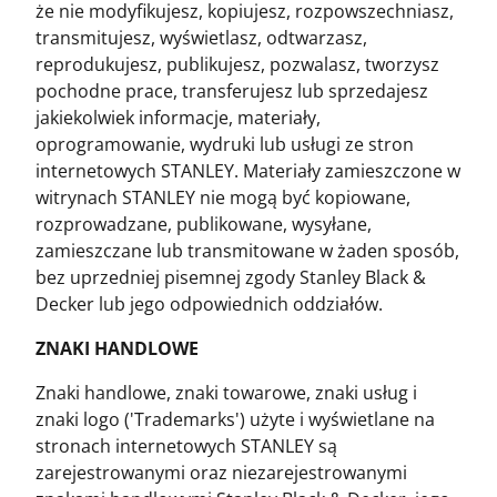
że nie modyfikujesz, kopiujesz, rozpowszechniasz,
transmitujesz, wyświetlasz, odtwarzasz,
reprodukujesz, publikujesz, pozwalasz, tworzysz
pochodne prace, transferujesz lub sprzedajesz
jakiekolwiek informacje, materiały,
oprogramowanie, wydruki lub usługi ze stron
internetowych STANLEY. Materiały zamieszczone w
witrynach STANLEY nie mogą być kopiowane,
rozprowadzane, publikowane, wysyłane,
zamieszczane lub transmitowane w żaden sposób,
bez uprzedniej pisemnej zgody Stanley Black &
Decker lub jego odpowiednich oddziałów.
ZNAKI HANDLOWE
Znaki handlowe, znaki towarowe, znaki usług i
znaki logo ('Trademarks') użyte i wyświetlane na
stronach internetowych STANLEY są
zarejestrowanymi oraz niezarejestrowanymi