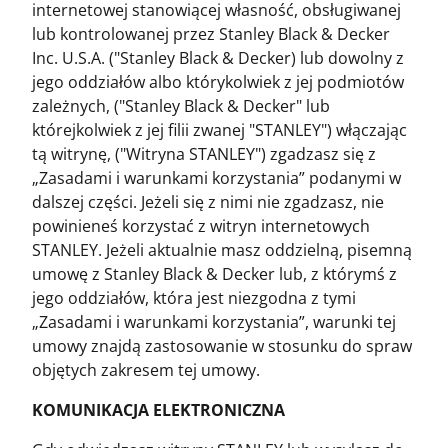
internetowej stanowiącej własność, obsługiwanej
lub kontrolowanej przez Stanley Black & Decker
Inc. U.S.A. ("Stanley Black & Decker) lub dowolny z
jego oddziałów albo którykolwiek z jej podmiotów
zależnych, ("Stanley Black & Decker" lub
którejkolwiek z jej filii zwanej "STANLEY") włączając
tą witrynę, ("Witryna STANLEY") zgadzasz się z
„Zasadami i warunkami korzystania” podanymi w
dalszej części. Jeżeli się z nimi nie zgadzasz, nie
powinieneś korzystać z witryn internetowych
STANLEY. Jeżeli aktualnie masz oddzielną, pisemną
umowę z Stanley Black & Decker lub, z którymś z
jego oddziałów, która jest niezgodna z tymi
„Zasadami i warunkami korzystania”, warunki tej
umowy znajdą zastosowanie w stosunku do spraw
objętych zakresem tej umowy.
KOMUNIKACJA ELEKTRONICZNA