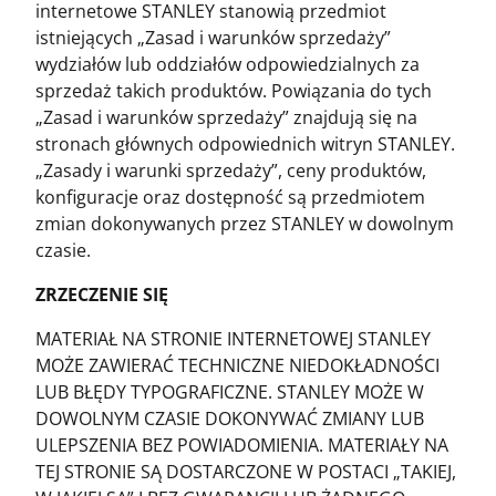
internetowe STANLEY stanowią przedmiot
istniejących „Zasad i warunków sprzedaży”
wydziałów lub oddziałów odpowiedzialnych za
sprzedaż takich produktów. Powiązania do tych
„Zasad i warunków sprzedaży” znajdują się na
stronach głównych odpowiednich witryn STANLEY.
„Zasady i warunki sprzedaży”, ceny produktów,
konfiguracje oraz dostępność są przedmiotem
zmian dokonywanych przez STANLEY w dowolnym
czasie.
ZRZECZENIE SIĘ
MATERIAŁ NA STRONIE INTERNETOWEJ STANLEY
MOŻE ZAWIERAĆ TECHNICZNE NIEDOKŁADNOŚCI
LUB BŁĘDY TYPOGRAFICZNE. STANLEY MOŻE W
DOWOLNYM CZASIE DOKONYWAĆ ZMIANY LUB
ULEPSZENIA BEZ POWIADOMIENIA. MATERIAŁY NA
TEJ STRONIE SĄ DOSTARCZONE W POSTACI „TAKIEJ,