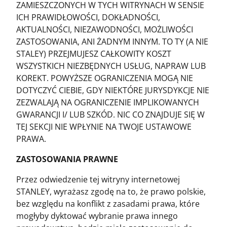
ZAMIESZCZONYCH W TYCH WITRYNACH W SENSIE
ICH PRAWIDŁOWOŚCI, DOKŁADNOŚCI,
AKTUALNOŚCI, NIEZAWODNOŚCI, MOŻLIWOŚCI
ZASTOSOWANIA, ANI ŻADNYM INNYM. TO TY (A NIE
STALEY) PRZEJMUJESZ CAŁKOWITY KOSZT
WSZYSTKICH NIEZBĘDNYCH USŁUG, NAPRAW LUB
KOREKT. POWYŻSZE OGRANICZENIA MOGĄ NIE
DOTYCZYĆ CIEBIE, GDY NIEKTÓRE JURYSDYKCJE NIE
ZEZWALAJĄ NA OGRANICZENIE IMPLIKOWANYCH
GWARANCJI I/ LUB SZKÓD. NIC CO ZNAJDUJE SIĘ W
TEJ SEKCJI NIE WPŁYNIE NA TWOJE USTAWOWE
PRAWA.
ZASTOSOWANIA PRAWNE
Przez odwiedzenie tej witryny internetowej
STANLEY, wyrażasz zgodę na to, że prawo polskie,
bez względu na konflikt z zasadami prawa, które
mogłyby dyktować wybranie prawa innego