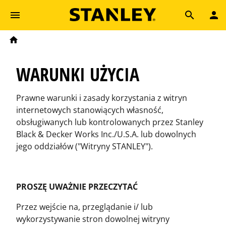
Skip to main content
Breadcrumb
Search
Home
WARUNKI UŻYCIA
Prawne warunki i zasady korzystania z witryn
internetowych stanowiących własność,
obsługiwanych lub kontrolowanych przez Stanley
Black & Decker Works Inc./U.S.A. lub dowolnych
jego oddziałów ("Witryny STANLEY").
PROSZĘ UWAŻNIE PRZECZYTAĆ
Przez wejście na, przeglądanie i/ lub
wykorzystywanie stron dowolnej witryny