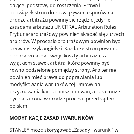
dającej podstawy do roszczenia. Prawo i
obowiązek stron do rozwiązywania sporów na
drodze arbitrażu powinny się rządzić jedynie
zasadami arbitrażu UNCITRAL Arbitration Rules.
Trybunał arbitrażowy powinien składać się z trzech
arbitrów. W procesie arbitrażowym powinien być
używany język angielski. Każda ze stron powinna
ponieść w całości swoje koszty arbitrażu, za
wyjątkiem stawek arbitra, które powinny być
równo podzielone pomiędzy strony. Arbiter nie
powinien mieć prawa do poprawiania lub
modyfikowania warunków tej Umowy ani
przyznawania kar lub odszkodowań, a kara może
byc narzucona w drodze procesu przed sądem
polskim.
MODYFIKACJE ZASAD I WARUNKÓW
STANLEY może skorygować „Zasady i warunki” w