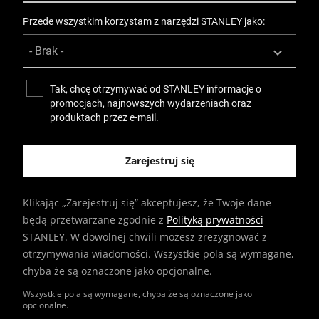
Przede wszystkim korzystam z narzędzi STANLEY jako:
Tak, chcę otrzymywać od STANLEY informacje o
promocjach, najnowszych wydarzeniach oraz
produktach przez e-mail.
Klikając „Zarejestruj się” akceptujesz, że Twoje dane
będą przetwarzane zgodnie z
Polityką prywatności
STANLEY. W dowolnej chwili możesz zrezygnować z
otrzymywania wiadomości. Wszystkie pola są wymagane,
chyba że są oznaczone jako opcjonalne.
Wszystkie pola są wymagane, chyba że są oznaczone jako
opcjonalne.