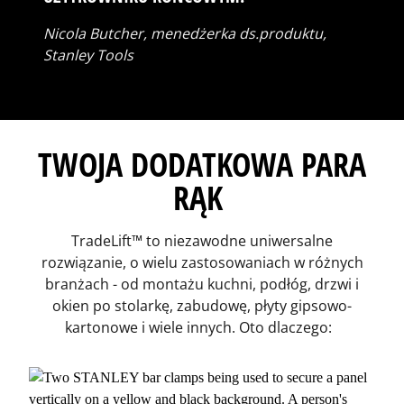
Nicola Butcher, menedżerka ds.produktu,
Stanley Tools
TWOJA DODATKOWA PARA
RĄK
TradeLift™ to niezawodne uniwersalne
rozwiązanie, o wielu zastosowaniach w różnych
branżach - od montażu kuchni, podłóg, drzwi i
okien po stolarkę, zabudowę, płyty gipsowo-
kartonowe i wiele innych. Oto dlaczego: