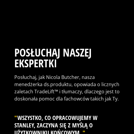
POSŁUCHAJ NASZEJ
EKSPERTKI
Posłuchaj, jak Nicola Butcher, nasza
menedżerka ds.produktu, opowiada o licznych
zaletach TradeLift™ i tłumaczy, dlaczego jest to
doskonała pomoc dla fachowców takich jak Ty.
"
WSZYSTKO, CO OPRACOWUJEMY W
STANLEY, ZACZYNA SIĘ Z MYŚLĄ O
UŻYTKOWNIKU KOŃCOWYM.
"