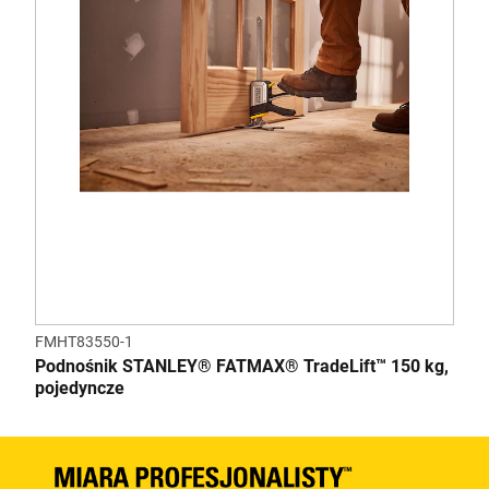
FMHT83550-1
Podnośnik STANLEY® FATMAX® TradeLift™ 150 kg,
pojedyncze