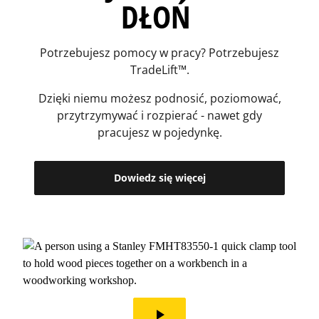
DŁOŃ
Potrzebujesz pomocy w pracy? Potrzebujesz
TradeLift™.
Dzięki niemu możesz podnosić, poziomować,
przytrzymywać i rozpierać - nawet gdy
pracujesz w pojedynkę.
Dowiedz się więcej
play_arrow