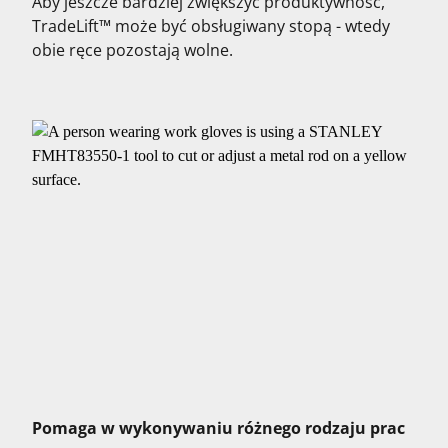
Aby jeszcze bardziej zwiększyć produktywność,
TradeLift™ może być obsługiwany stopą - wtedy
obie ręce pozostają wolne.
Pomaga w wykonywaniu różnego rodzaju prac