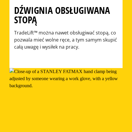
DŹWIGNIA OBSŁUGIWANA
STOPĄ
TradeLift™ można nawet obsługiwać stopą, co
pozwala mieć wolne ręce, a tym samym skupić
całą uwagę i wysiłek na pracy.