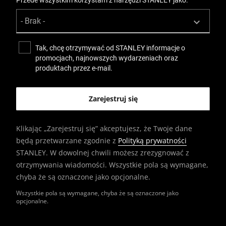
Tak, chcę otrzymywać od STANLEY informacje o
promocjach, najnowszych wydarzeniach oraz
produktach przez e-mail.
Klikając „Zarejestruj się” akceptujesz, że Twoje dane
będą przetwarzane zgodnie z
Polityką prywatności
STANLEY. W dowolnej chwili możesz zrezygnować z
otrzymywania wiadomości. Wszystkie pola są wymagane,
chyba że są oznaczone jako opcjonalne.
Wszystkie pola są wymagane, chyba że są oznaczone jako
opcjonalne.