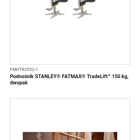
FMHT83552-1
Podnośnik STANLEY® FATMAX® TradeLift™ 150 kg,
dwupak