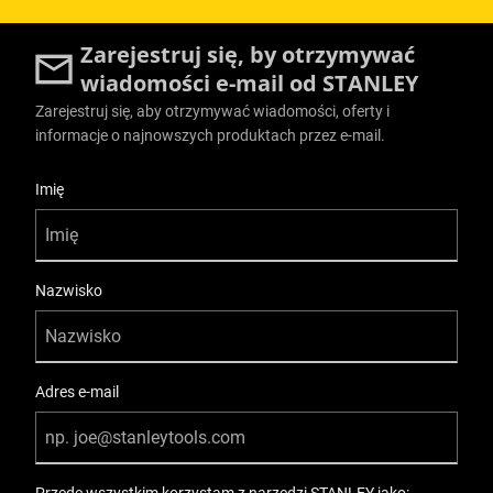
Zarejestruj się, by otrzymywać
wiadomości e-mail od STANLEY
Zarejestruj się, aby otrzymywać wiadomości, oferty i
informacje o najnowszych produktach przez e-mail.
User Details
Imię
Nazwisko
Adres e-mail
Przede wszystkim korzystam z narzędzi STANLEY jako: