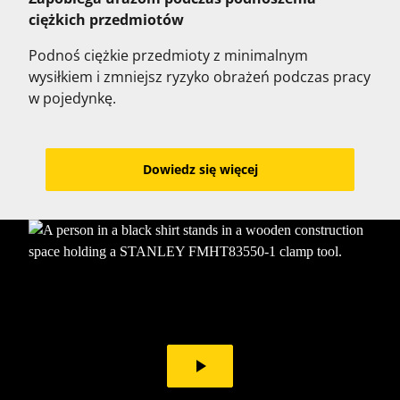
ciężkich przedmiotów
Podnoś ciężkie przedmioty z minimalnym
wysiłkiem i zmniejsz ryzyko obrażeń podczas pracy
w pojedynkę.
Dowiedz się więcej
play_arrow