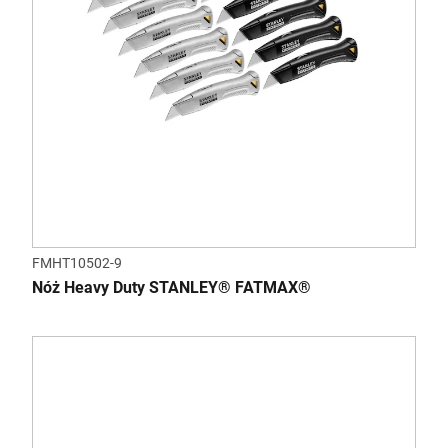
FMHT10502-9
Nóż Heavy Duty STANLEY® FATMAX®