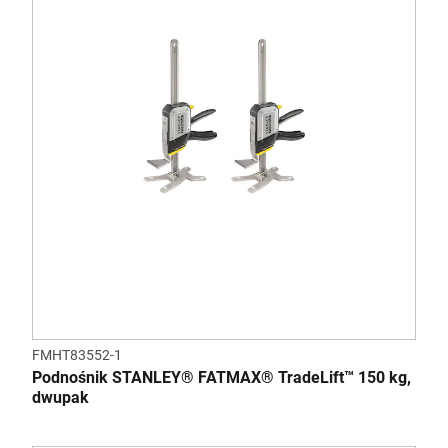
FMHT83552-1
Podnośnik STANLEY® FATMAX® TradeLift™ 150 kg,
dwupak