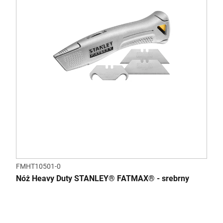
FMHT10501-0
Nóż Heavy Duty STANLEY® FATMAX® - srebrny