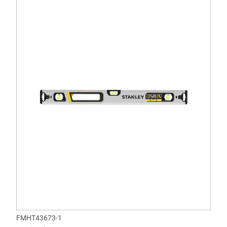
FMHT43673-1