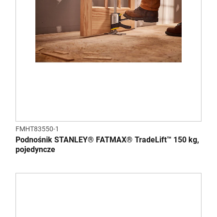
FMHT83550-1
Podnośnik STANLEY® FATMAX® TradeLift™ 150 kg,
pojedyncze