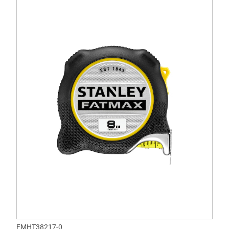
FMHT38217-0