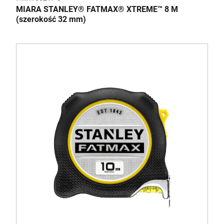
MIARA STANLEY® FATMAX® XTREME™ 8 M
(szerokość 32 mm)