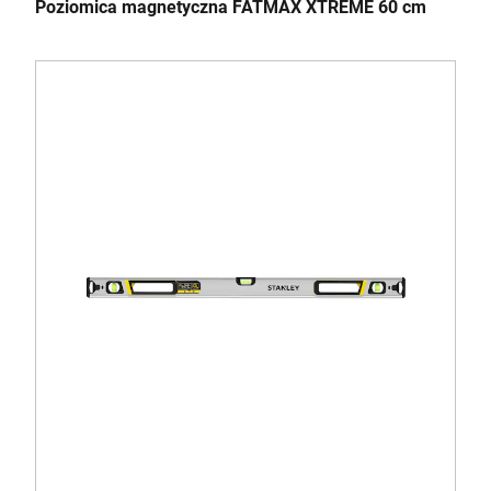
Poziomica magnetyczna FATMAX XTREME 60 cm