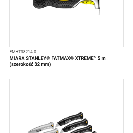
FMHT38214-0
MIARA STANLEY® FATMAX® XTREME™ 5 m
(szerokość 32 mm)