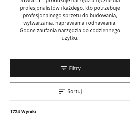
STANLEY
produkuje narzędzia ręczne dla
profesjonalistów i każdego, kto potrzebuje
profesjonalnego sprzętu do budowania,
wytwarzania, naprawiania i odnawiania.
Godne zaufania narzędzia do codziennego
użytku.
Filtry
Sortuj
1724 Wyniki