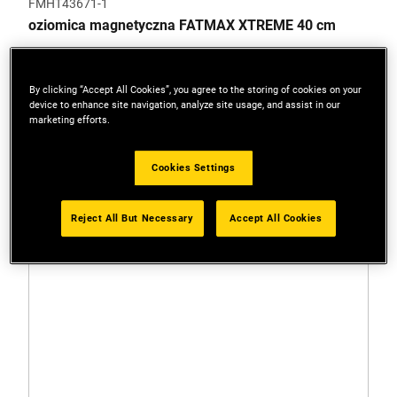
FMHT43671-1
oziomica magnetyczna FATMAX XTREME 40 cm
By clicking “Accept All Cookies”, you agree to the storing of cookies on your
device to enhance site navigation, analyze site usage, and assist in our
marketing efforts.
Cookies Settings
Reject All But Necessary
Accept All Cookies