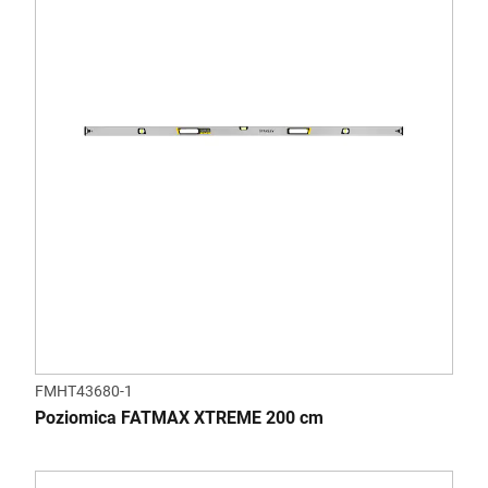
FMHT43680-1
Poziomica FATMAX XTREME 200 cm