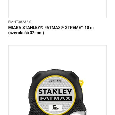
FMHT38232-0
MIARA STANLEY® FATMAX® XTREME™ 10 m
(szerokość 32 mm)