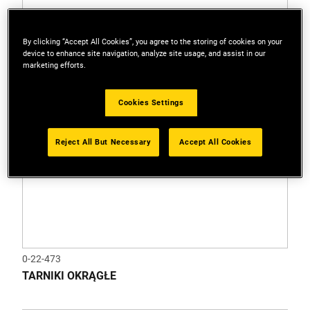
By clicking “Accept All Cookies”, you agree to the storing of cookies on your
device to enhance site navigation, analyze site usage, and assist in our
marketing efforts.
Cookies Settings
Reject All But Necessary
Accept All Cookies
0-22-473
TARNIKI OKRĄGŁE