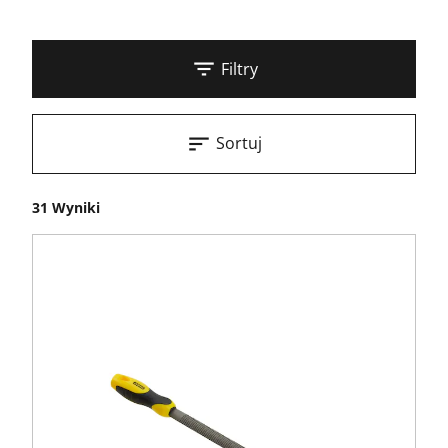
Filtry
Sortuj
31 Wyniki