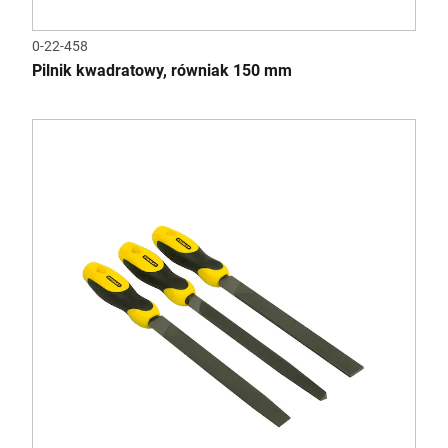
0-22-458
Pilnik kwadratowy, równiak 150 mm