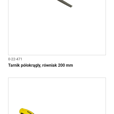
0-22-471
Tarnik półokrągly, równiak 200 mm