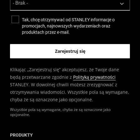
Tak, chcę otrzymywać od STANLEY informacje o
promocjach, najnowszych wydarzeniach oraz
produktach przez e-mail.
Klikając „Zarejestruj się” akceptujesz, że Twoje dane
będą przetwarzane zgodnie z
Polityką prywatności
STANLEY. W dowolnej chwili możesz zrezygnować z
otrzymywania wiadomości. Wszystkie pola są wymagane,
chyba że są oznaczone jako opcjonalne.
Wszystkie pola są wymagane, chyba że są oznaczone jako
opcjonalne.
PRODUKTY