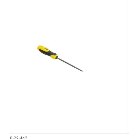
0-22-442