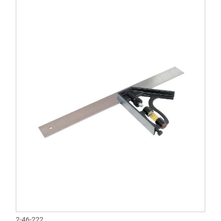
2-46-222