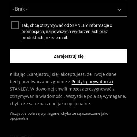
Tak, chcę otrzymywać od STANLEY informacje o
promocjach, najnowszych wydarzeniach oraz
produktach przez e-mail.
Klikając „Zarejestruj się” akceptujesz, że Twoje dane
będą przetwarzane zgodnie z
Polityką prywatności
STANLEY. W dowolnej chwili możesz zrezygnować z
otrzymywania wiadomości. Wszystkie pola są wymagane,
chyba że są oznaczone jako opcjonalne.
Wszystkie pola są wymagane, chyba że są oznaczone jako
opcjonalne.