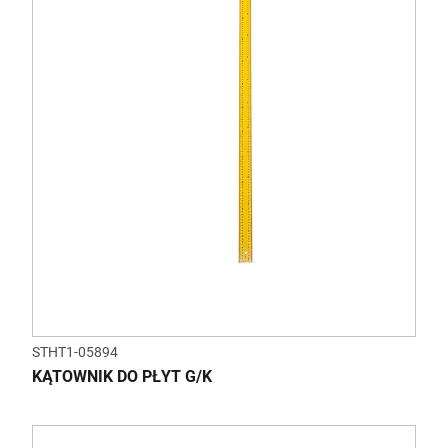
STHT1-05894
KĄTOWNIK DO PŁYT G/K