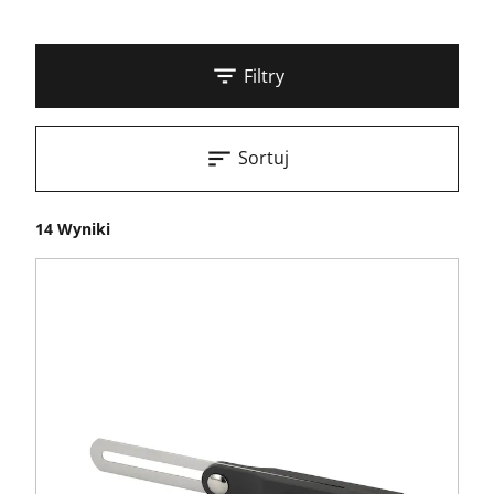
Filtry
Sortuj
14 Wyniki