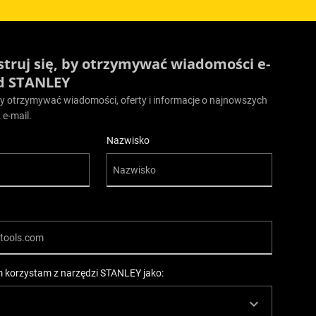
struj się, by otrzymywać wiadomości e-
d STANLEY
aby otrzymywać wiadomości, oferty i informacje o najnowszych
 e-mail.
Nazwisko
 korzystam z narzędzi STANLEY jako: