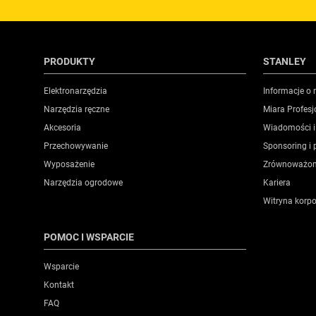
PRODUKTY
STANLEY
Elektronarzędzia
Informacje o 
Narzędzia ręczne
Miara Profesj
Akcesoria
Wiadomości i
Przechowywanie
Sponsoring i 
Wyposażenie
Zrównoważon
Narzędzia ogrodowe
Kariera
Witryna korp
POMOC I WSPARCIE
Wsparcie
Kontakt
FAQ