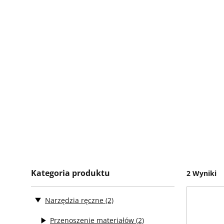
Kategoria produktu
2 Wyniki
Narzędzia ręczne
(2)
Przenoszenie materiałów
(2)